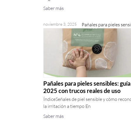
Saber más
noviembre 3, 2025
Pañales para pieles sens
Pañales para pieles sensibles: guía
2025 con trucos reales de uso
ÍndiceSeñales de piel sensible y cómo recon
la irritación a tiempo En
Saber más