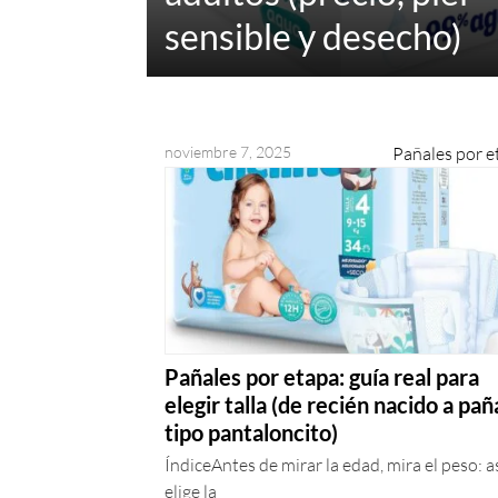
sensible y desecho)
noviembre 7, 2025
Pañales por e
Pañales por etapa: guía real para
elegir talla (de recién nacido a pañ
tipo pantaloncito)
ÍndiceAntes de mirar la edad, mira el peso: as
elige la