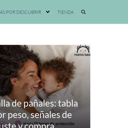
ÁS POR DESCUBRIR
TIENDA
lla de pañales: tabla
r peso, señales de
juste y compra