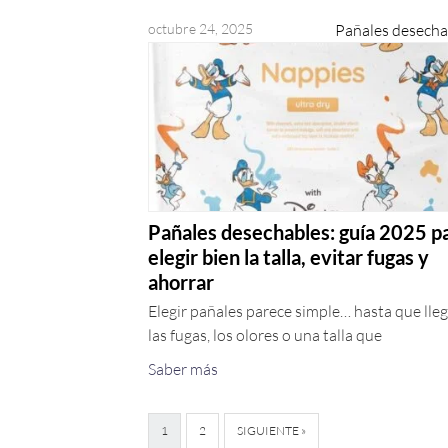
octubre 24, 2025
Pañales desecha
Pañales desechables: guía 2025 p
elegir bien la talla, evitar fugas y
ahorrar
Elegir pañales parece simple… hasta que lle
las fugas, los olores o una talla que
Saber más
1
2
SIGUIENTE »