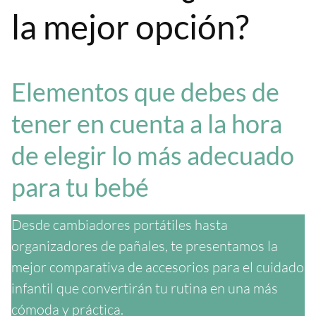
la mejor opción?
Elementos que debes de
tener en cuenta a la hora
de elegir lo más adecuado
para tu bebé
Desde cambiadores portátiles hasta
organizadores de pañales, te presentamos la
mejor comparativa de accesorios para el cuidado
infantil que convertirán tu rutina en una más
cómoda y práctica.