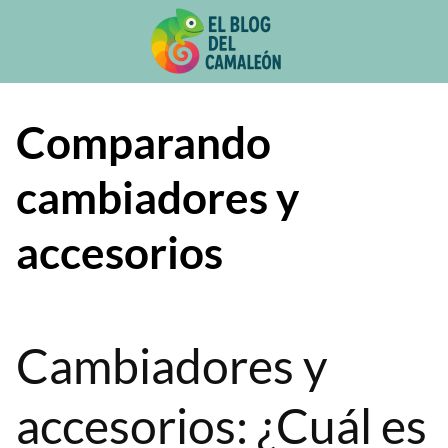
Saltar
al
contenido
Comparando
cambiadores y
accesorios
Cambiadores y
accesorios: ¿Cuál es