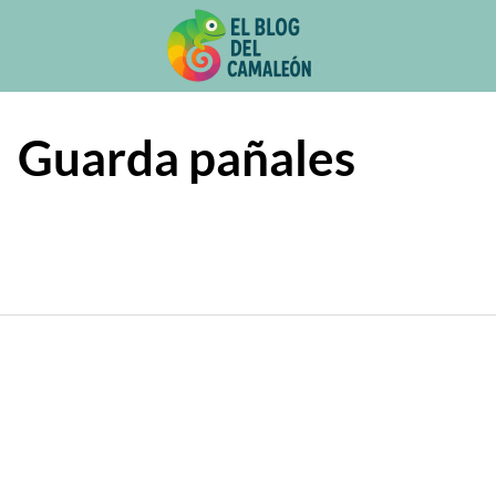
Saltar
al
contenido
Guarda pañales