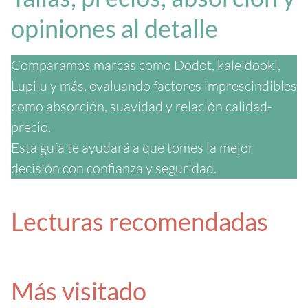
opiniones al detalle
Comparamos marcas como Dodot, kaleidookl,
Lupilu y más, evaluando factores imprescindibles
como absorción, suavidad y relación calidad-
precio.
Esta guía te ayudará a que tomes la mejor
decisión con confianza y seguridad.
Lecturas recomendadas
Más visitado