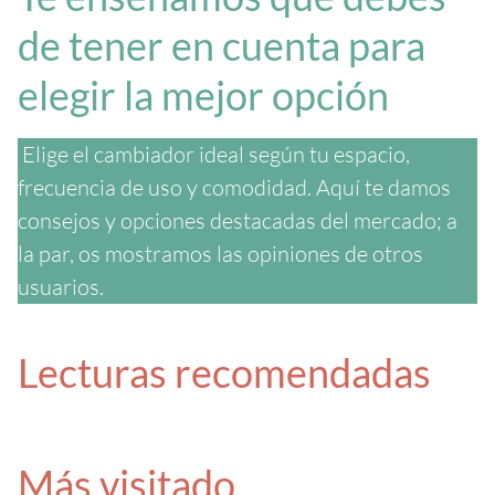
de tener en cuenta para
elegir la mejor opción
Elige el cambiador ideal según tu espacio,
frecuencia de uso y comodidad. Aquí te damos
consejos y opciones destacadas del mercado; a
la par, os mostramos las opiniones de otros
usuarios.
Lecturas recomendadas
Más visitado