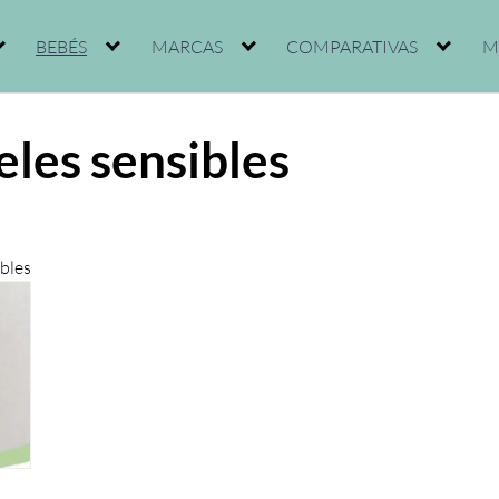
BEBÉS
MARCAS
COMPARATIVAS
M
eles sensibles
ibles