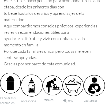
Este es un espacio pensado para acompañarte en cada
etapa, desde los primeros días con
tu bebé hasta los desafíos y aprendizajes de la
maternidad.
Aquí compartiremos consejos prácticos, experiencias
reales y recomendaciones útiles para
ayudarte a disfrutar y vivir con confianza cada
momento en familia.
Porque cada familia es única, pero todas merecen
sentirse apoyadas.
Gracias por ser parte de esta comunidad.
Papeleras y
Pañales
Higiene
Lactancia
Accesorios
recambios